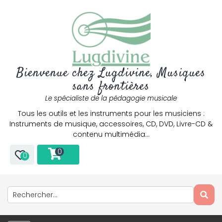
Bienvenue chez Lugdivine, Musiques
sans frontières
Le spécialiste de la pédagogie musicale
Tous les outils et les instruments pour les musiciens :
Instruments de musique, accessoires, CD, DVD, Livre-CD &
contenu multimédia…
0
0