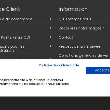
e Client
Information
ique de commande
Qui sommes nous
Découvrez notre magasin
Points Relais GLS
Contact
tions pour les
Respect de la vie privée
trations
Conditions générales de ven
e commande
Politique de confidentialité
Accepter
liorer notre site Web, afficher un contenu
informations sur les cookies que nous utilisons,