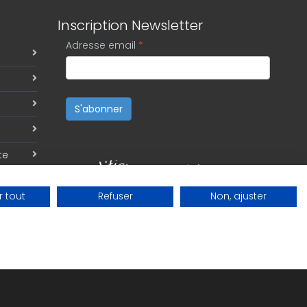
Inscription Newsletter
Adresse email
*
S'abonner
te
 tout
Refuser
Non, ajuster