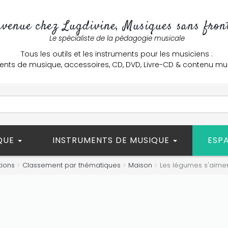
nvenue chez Lugdivine, Musiques sans front
Le spécialiste de la pédagogie musicale
Tous les outils et les instruments pour les musiciens :
ents de musique, accessoires, CD, DVD, Livre-CD & contenu mu
ÈQUE
INSTRUMENTS DE MUSIQUE
ESP
tions
Classement par thématiques
Maison
Les légumes s'aime