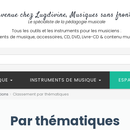
nvenue chez Lugdivine, Musiques sans front
Le spécialiste de la pédagogie musicale
Tous les outils et les instruments pour les musiciens :
ents de musique, accessoires, CD, DVD, Livre-CD & contenu mu
ÈQUE
INSTRUMENTS DE MUSIQUE
ESP
tions
Classement par thématiques
Par thématiques