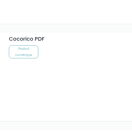
Cocorico PDF
Produit
numérique