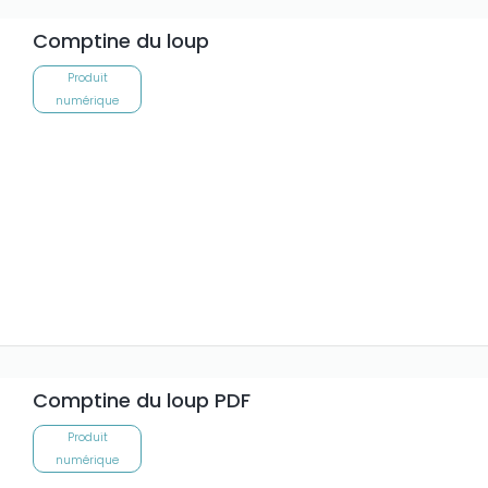
Comptine du loup
Produit
numérique
Comptine du loup PDF
Produit
numérique