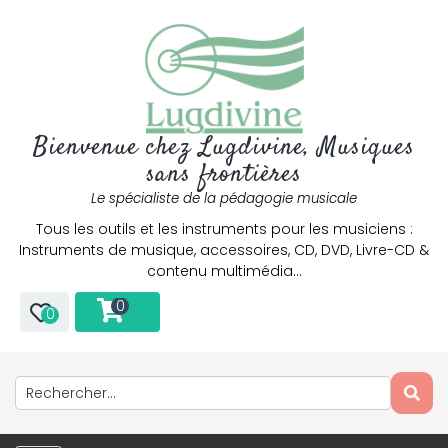
Bienvenue chez Lugdivine, Musiques
sans frontières
Le spécialiste de la pédagogie musicale
Tous les outils et les instruments pour les musiciens :
Instruments de musique, accessoires, CD, DVD, Livre-CD &
contenu multimédia…
0
0