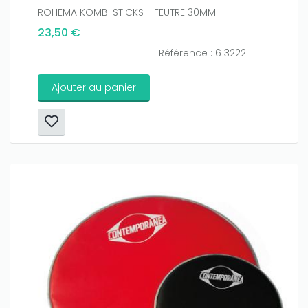
ROHEMA KOMBI STICKS - FEUTRE 30MM
23,50 €
Référence : 613222
Ajouter au panier