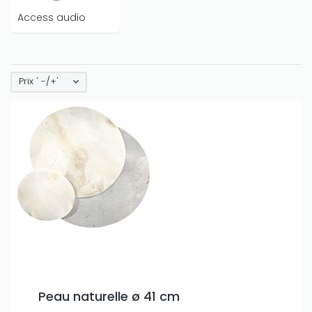
Access audio
Prix ' -/+'
Peau naturelle ø 41 cm