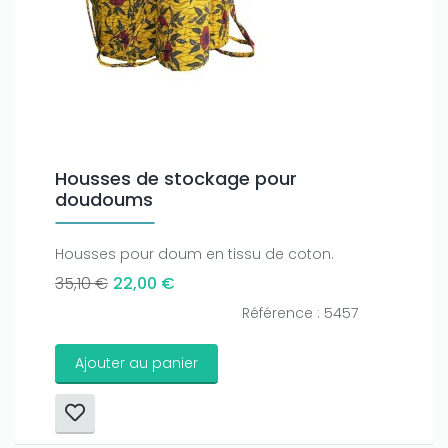
Housses de stockage pour
doudoums
Housses pour doum en tissu de coton.
35,10 €
22,00 €
Référence : 5457
Ajouter au panier