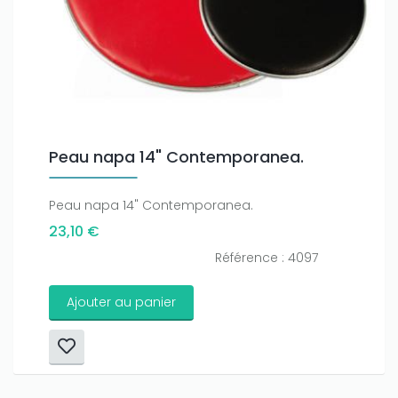
Peau napa 14" Contemporanea.
Peau napa 14" Contemporanea.
23,10 €
Référence : 4097
Ajouter au panier