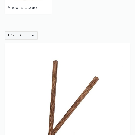
Access audio
Prix ' -/+'