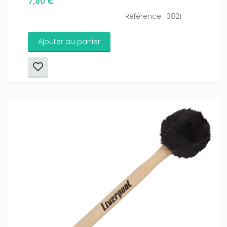
7,80 €
Référence : 3821
Ajouter au panier