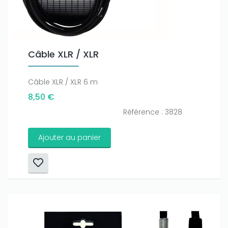
Câble XLR / XLR
Câble XLR / XLR 6 m
8,50 €
Référence : 3828
Ajouter au panier