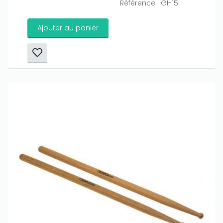
Référence : GI-15
Ajouter au panier