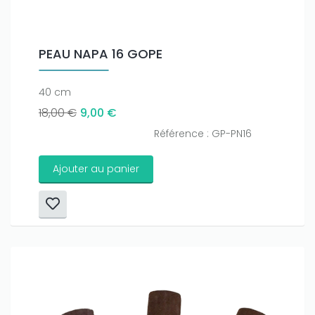
PEAU NAPA 16 GOPE
40 cm
18,00 €
9,00 €
Référence : GP-PN16
Ajouter au panier