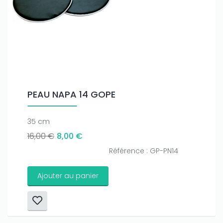
PEAU NAPA 14 GOPE
35 cm
16,00 €
8,00 €
Référence : GP-PN14
Ajouter au panier