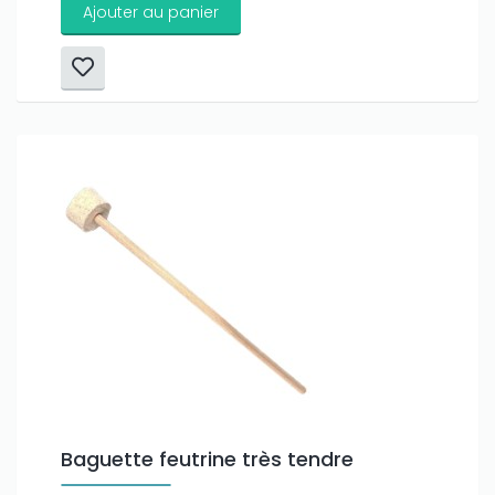
Ajouter au panier
Baguette feutrine très tendre