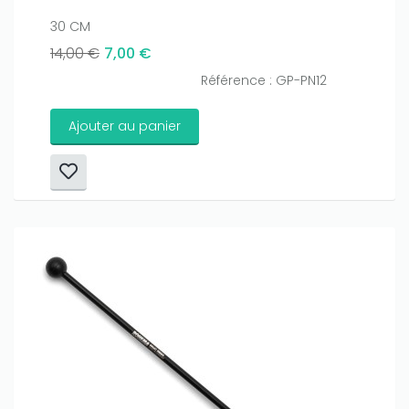
30 CM
14,00 €
7,00 €
Référence : GP-PN12
Ajouter au panier