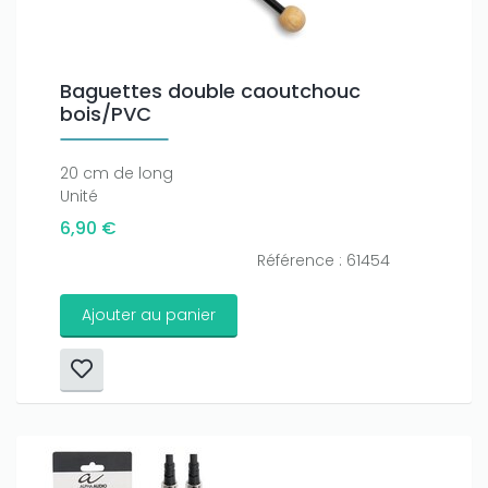
Baguettes double caoutchouc
bois/PVC
20 cm de long
Unité
6,90 €
Référence : 61454
Ajouter au panier