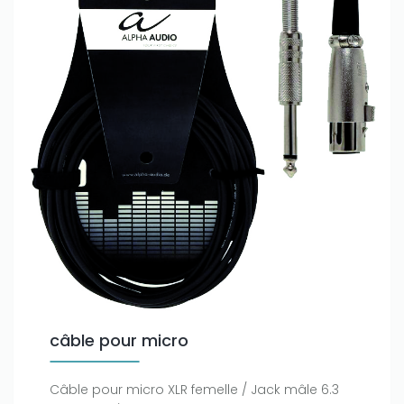
câble pour micro
Câble pour micro XLR femelle / Jack mâle 6.3