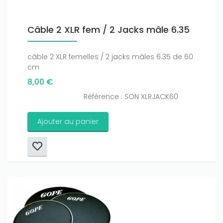
Câble 2 XLR fem / 2 Jacks mâle 6.35
câble 2 XLR femelles / 2 jacks mâles 6.35 de 60
cm
8,00 €
Référence : SON XLRJACK60
Ajouter au panier