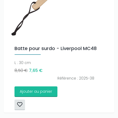
Batte pour surdo - Liverpool MC48
L : 30 cm
8,50 €
7,65 €
Référence : 2025-38
Ajouter au panier