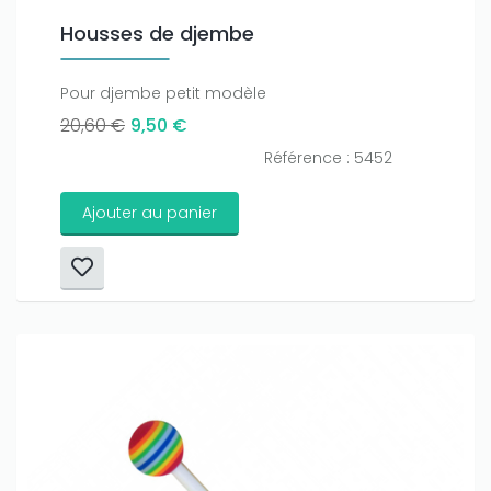
Housses de djembe
Pour djembe petit modèle
20,60 €
9,50 €
Référence : 5452
Ajouter au panier