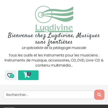
Bienvenue chez Lugdivine, Musiques
sans frontières
Le spécialiste de la pédagogie musicale
Tous les outils et les instruments pour les musiciens :
Instruments de musique, accessoires, CD, DVD, Livre-CD &
contenu multimédia…
0
0
Only play at
Joo casino
if you really want to win a huge