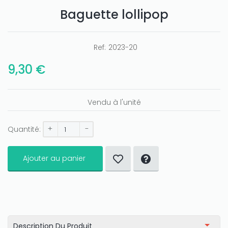
Baguette lollipop
Ref:
2023-20
9,30 €
Vendu à l'unité
+
-
Quantité:
Ajouter au panier
Description Du Produit