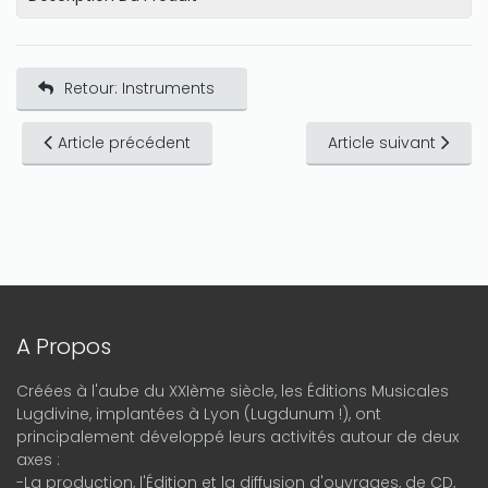
Retour: Instruments
Article précédent
Article suivant
A Propos
Créées à l'aube du XXIème siècle, les Éditions Musicales
Lugdivine, implantées à Lyon (Lugdunum !), ont
principalement développé leurs activités autour de deux
axes :
-La production, l'Édition et la diffusion d'ouvrages, de CD,