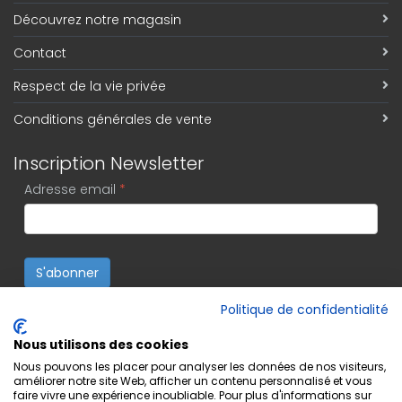
Découvrez notre magasin
Contact
Respect de la vie privée
Conditions générales de vente
Inscription Newsletter
Adresse email
*
S'abonner
Politique de confidentialité
Nous utilisons des cookies
Nous pouvons les placer pour analyser les données de nos visiteurs,
améliorer notre site Web, afficher un contenu personnalisé et vous
faire vivre une expérience inoubliable. Pour plus d'informations sur