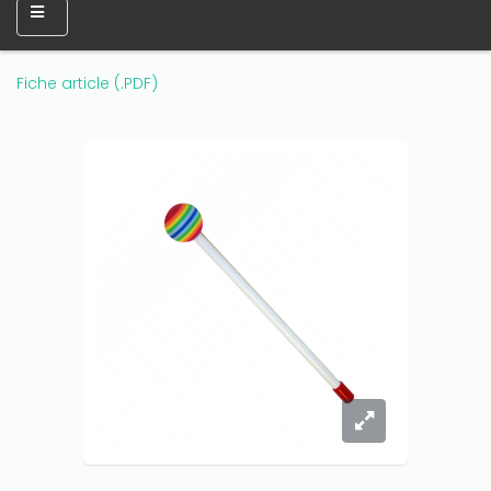
amount on your credits!
Fiche article (.PDF)