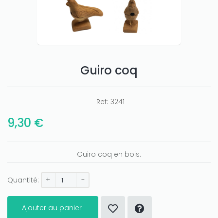
Guiro coq
Ref:
3241
9,30 €
Guiro coq en bois.
+
-
Quantité:
Ajouter au panier