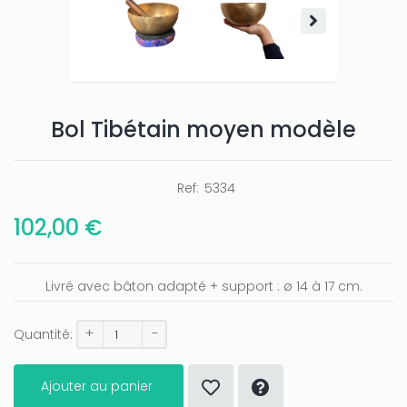
Bol Tibétain moyen modèle
Ref:
5334
102,00 €
Livré avec bâton adapté + support : ø 14 à 17 cm.
+
-
Quantité:
Ajouter au panier