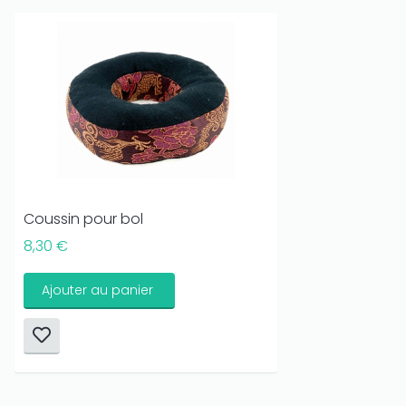
Coussin pour bol
8,30 €
Ajouter au panier