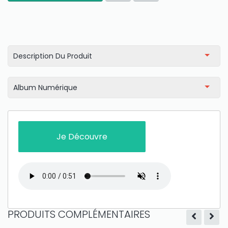
Only play at
Joo casino
if you really want to win a huge
amount on your credits!
Description Du Produit
Album Numérique
Je Découvre
PRODUITS COMPLÉMENTAIRES