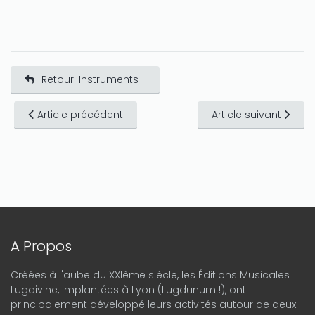
Retour: Instruments
Article précédent
Article suivant
A Propos
Créées à l'aube du XXIème siècle, les Éditions Musicales
Lugdivine, implantées à Lyon (Lugdunum !), ont
principalement développé leurs activités autour de deux