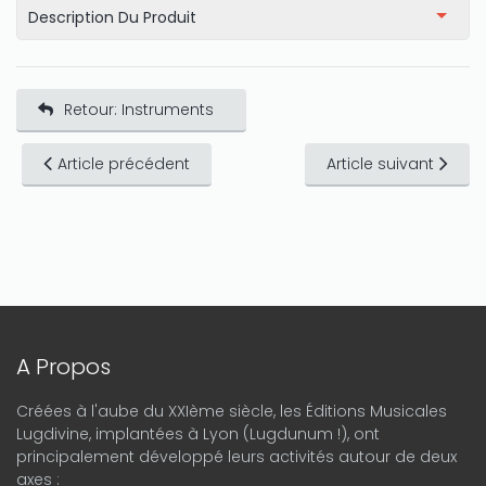
Description Du Produit
Retour: Instruments
Article précédent
Article suivant
A Propos
Créées à l'aube du XXIème siècle, les Éditions Musicales
Lugdivine, implantées à Lyon (Lugdunum !), ont
principalement développé leurs activités autour de deux
axes :