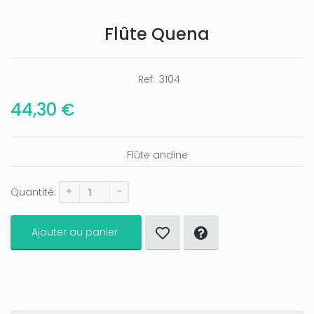
Flûte Quena
Ref:
3104
44,30 €
Flûte andine
+
-
Quantité:
Ajouter au panier