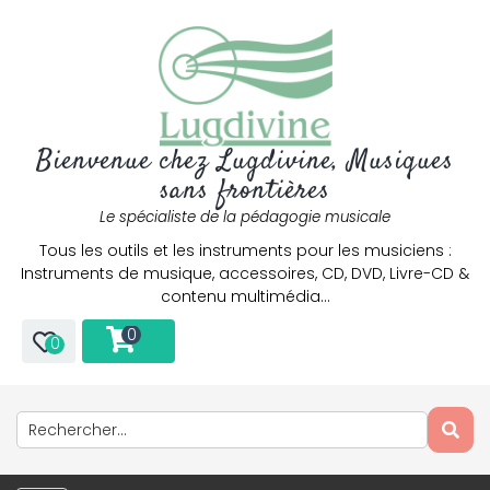
Bienvenue chez Lugdivine, Musiques
sans frontières
Le spécialiste de la pédagogie musicale
Tous les outils et les instruments pour les musiciens :
Instruments de musique, accessoires, CD, DVD, Livre-CD &
contenu multimédia…
0
0