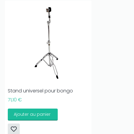
Stand universel pour bongo
71,10 €
Ajouter au panier