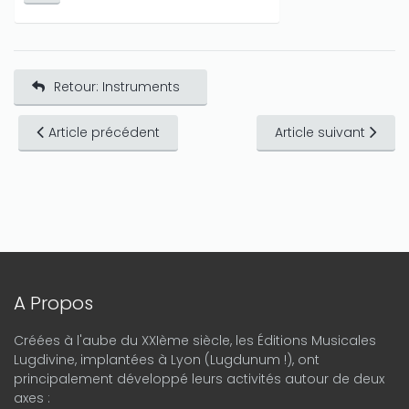
Retour: Instruments
Article précédent
Article suivant
A Propos
Créées à l'aube du XXIème siècle, les Éditions Musicales
Lugdivine, implantées à Lyon (Lugdunum !), ont
principalement développé leurs activités autour de deux
axes :