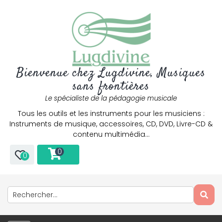
Bienvenue chez Lugdivine, Musiques
sans frontières
Le spécialiste de la pédagogie musicale
Tous les outils et les instruments pour les musiciens :
Instruments de musique, accessoires, CD, DVD, Livre-CD &
contenu multimédia…
0
0