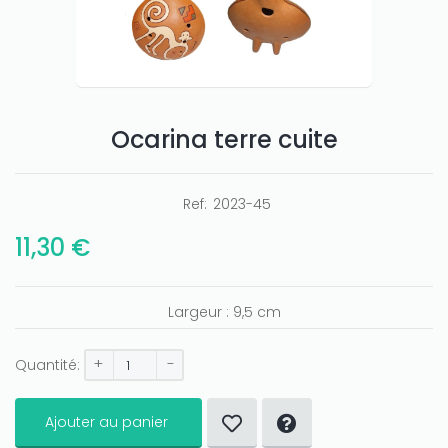
Ocarina terre cuite
Ref:
2023-45
11,30 €
Largeur : 9,5 cm
+
-
Quantité:
Ajouter au panier