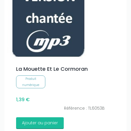
La Mouette Et Le Cormoran
Produit
numérique
1,39 €
Référence : TL6053B
Ajouter au panier