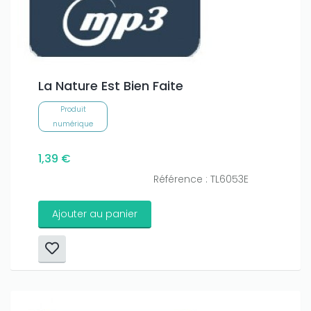
amount on your credits!
La Nature Est Bien Faite
Produit
numérique
1,39 €
Référence : TL6053E
Ajouter au panier