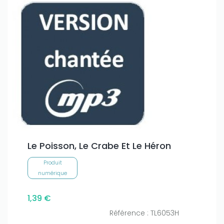
Le Poisson, Le Crabe Et Le Héron
Produit
numérique
1,39 €
Référence : TL6053H