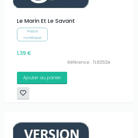
Le Marin Et Le Savant
Produit
numérique
1,39 €
Référence : TL6053A
Ajouter au panier