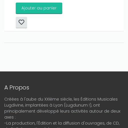
Ajouter au panier
A Propos
Créées à l'aube du XXIème siècle, les Éditions Musicales
Lugdivine, implantées à Lyon (Lugdunum !), ont
principalement développé leurs activités autour de deux
axes :
-La production, l'Édition et la diffusion d'ouvrages, de CD,