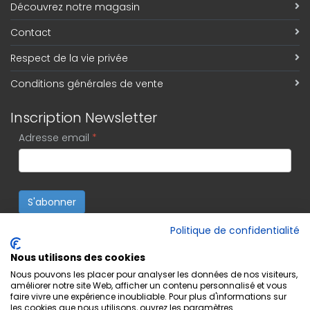
Découvrez notre magasin
Contact
Respect de la vie privée
Conditions générales de vente
Inscription Newsletter
Adresse email
*
S'abonner
Politique de confidentialité
Nous utilisons des cookies
Nous pouvons les placer pour analyser les données de nos visiteurs,
améliorer notre site Web, afficher un contenu personnalisé et vous
faire vivre une expérience inoubliable. Pour plus d'informations sur
les cookies que nous utilisons, ouvrez les paramètres.