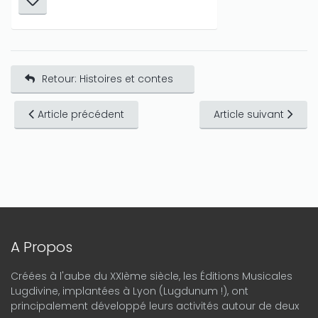
Retour: Histoires et contes
Article précédent
Article suivant
A Propos
Créées à l'aube du XXIème siècle, les Éditions Musicales
Lugdivine, implantées à Lyon (Lugdunum !), ont
principalement développé leurs activités autour de deux