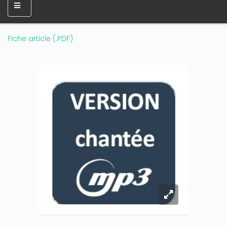
Fiche article (.PDF)