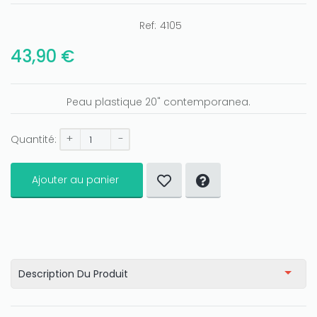
Ref:
4105
43,90 €
Peau plastique 20" contemporanea.
+
-
Quantité:
Ajouter au panier
Description Du Produit