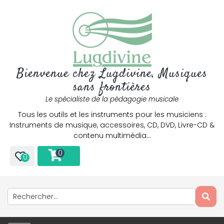
Bienvenue chez Lugdivine, Musiques
sans frontières
Le spécialiste de la pédagogie musicale
Tous les outils et les instruments pour les musiciens :
Instruments de musique, accessoires, CD, DVD, Livre-CD &
contenu multimédia…
0
0
Only play at
Joo casino
if you really want to win a huge
amount on your credits!