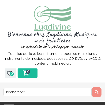
Bienvenue chez Lugdivine, Musiques
sans frontières
Le spécialiste de la pédagogie musicale
Tous les outils et les instruments pour les musiciens :
Instruments de musique, accessoires, CD, DVD, Livre-CD &
contenu multimédia…
0
0
Only play at
Joo casino
if you really want to win a huge
amount on your credits!