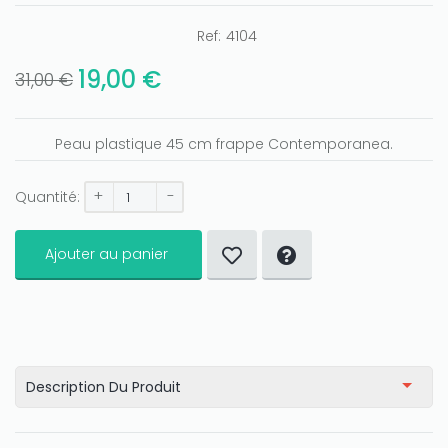
Ref:
4104
19,00 €
31,00 €
Peau plastique 45 cm frappe Contemporanea.
+
-
Quantité:
Ajouter au panier
Description Du Produit