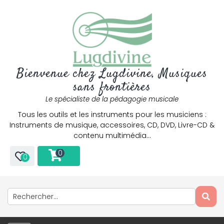
Bienvenue chez Lugdivine, Musiques
sans frontières
Le spécialiste de la pédagogie musicale
Tous les outils et les instruments pour les musiciens :
Instruments de musique, accessoires, CD, DVD, Livre-CD &
contenu multimédia…
0
0