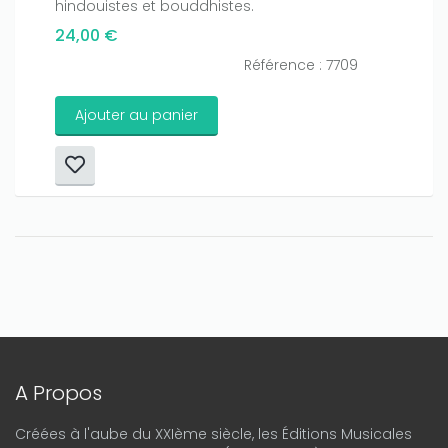
hindouistes et bouddhistes.
24,00 €
Référence : 7709
Ajouter au panier
A Propos
Créées à l'aube du XXIème siècle, les Éditions Musicales