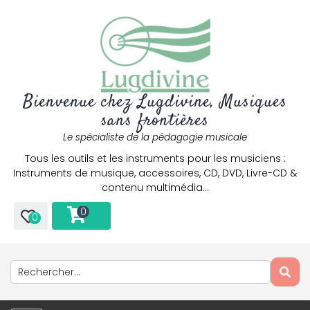
Bienvenue chez Lugdivine, Musiques
sans frontières
Le spécialiste de la pédagogie musicale
Tous les outils et les instruments pour les musiciens :
Instruments de musique, accessoires, CD, DVD, Livre-CD &
contenu multimédia…
0
0