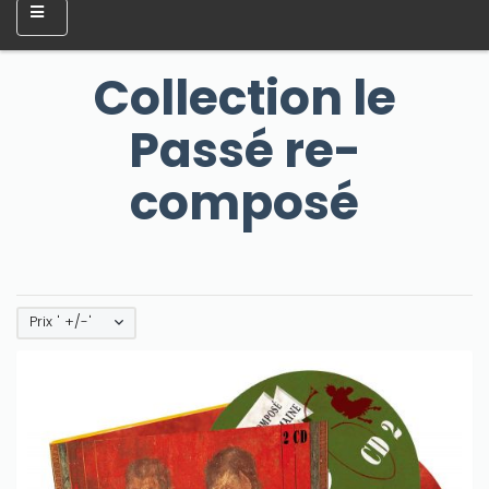
Collection le
Passé re-
composé
Prix ' +/-'