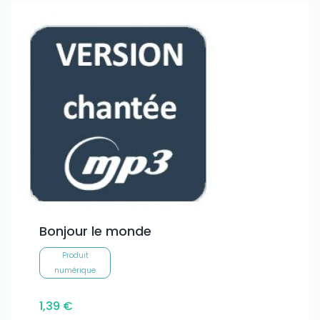
Bonjour le monde
Produit
numérique
1,39 €