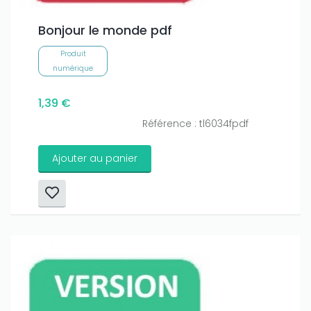
Bonjour le monde pdf
Produit
numérique
1,39 €
Référence : tl6034fpdf
Ajouter au panier