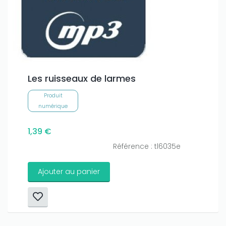
Les ruisseaux de larmes
Produit
numérique
1,39 €
Référence : tl6035e
Ajouter au panier