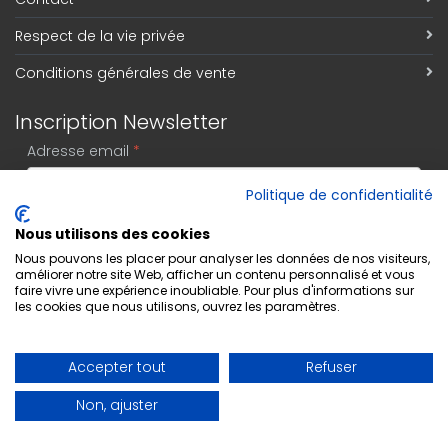
Respect de la vie privée
Conditions générales de vente
Inscription Newsletter
Adresse email
*
Politique de confidentialité
Nous utilisons des cookies
S'abonner
Nous pouvons les placer pour analyser les données de nos visiteurs,
améliorer notre site Web, afficher un contenu personnalisé et vous
faire vivre une expérience inoubliable. Pour plus d'informations sur
les cookies que nous utilisons, ouvrez les paramètres.
Accepter tout
Refuser
Non, ajuster