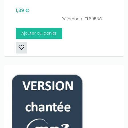
1,39 €
Référence : TL6053G
Ajouter au panier