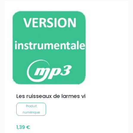
Les ruisseaux de larmes vi
Produit
numérique
1,39 €