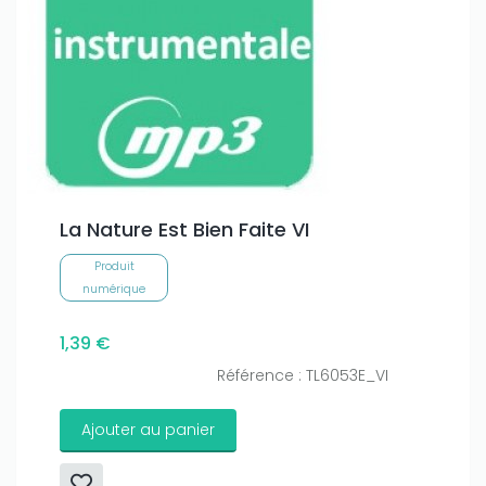
La Nature Est Bien Faite VI
Produit
numérique
1,39 €
Référence : TL6053E_VI
Ajouter au panier