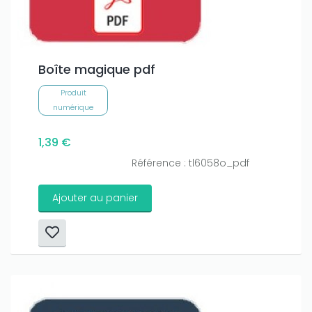
Boîte magique pdf
Produit
numérique
1,39 €
Référence : tl6058o_pdf
Ajouter au panier