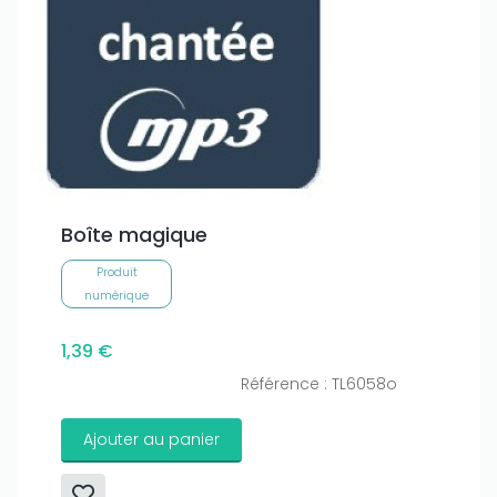
Boîte magique
Produit
numérique
1,39 €
Référence : TL6058o
Ajouter au panier