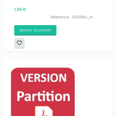
1,39 €
Référence : TL6058o_VI
Ajouter au panier