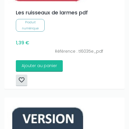
Les ruisseaux de larmes pdf
Produit
numérique
1,39 €
Référence : tl6035e_pdf
Ajouter au panier