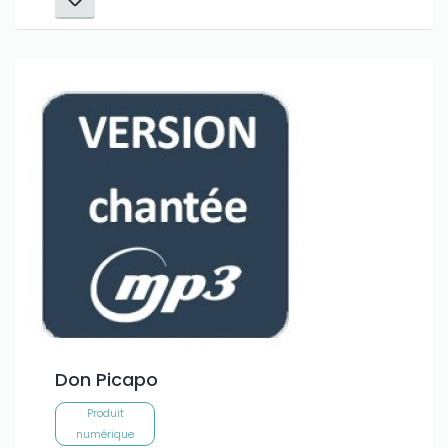
Don Picapo
Produit
numérique