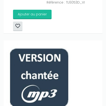
Référence : TL6053D_VI
Ajouter au panier