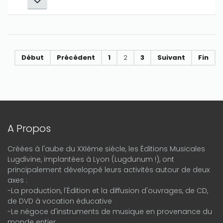
Début
Précédent
1
2
3
Suivant
Fin
A Propos
Créées à l'aube du XXIème siècle, les Éditions Musicales
Lugdivine, implantées à Lyon (Lugdunum !), ont
principalement développé leurs activités autour de deux
axes :
-La production, l'Édition et la diffusion d'ouvrages, de CD,
de DVD à vocation éducative
-Le négoce d'instruments de musique en provenance du
monde entier.