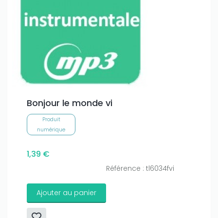
Bonjour le monde vi
Produit
numérique
1,39 €
Référence : tl6034fvi
Ajouter au panier