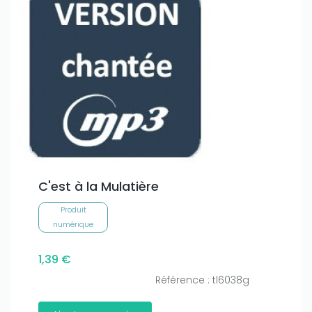
C'est à la Mulatière
Produit
numérique
1,39 €
Référence : tl6038g