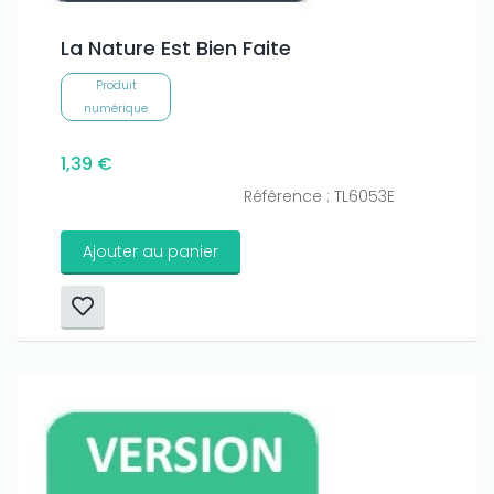
La Nature Est Bien Faite
Produit
numérique
1,39 €
Référence : TL6053E
Ajouter au panier