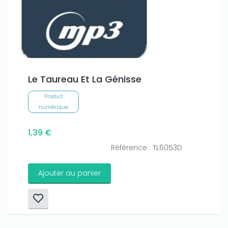
Le Taureau Et La Génisse
Produit
numérique
1,39 €
Référence : TL6053D
Ajouter au panier