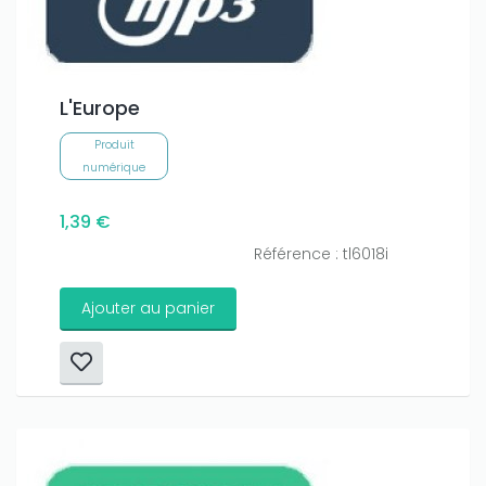
L'Europe
Produit
numérique
1,39 €
Référence : tl6018i
Ajouter au panier