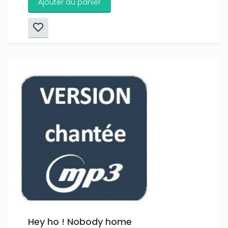
Ajouter au panier
Hey ho ! Nobody home