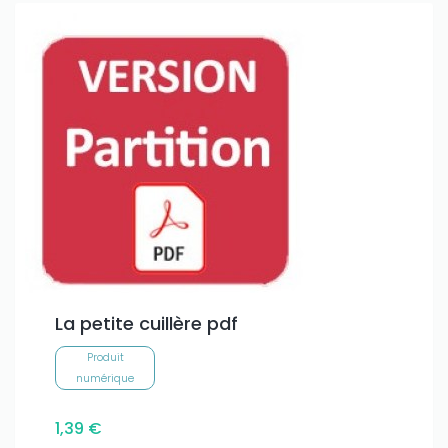
La petite cuillère pdf
Produit
numérique
1,39 €