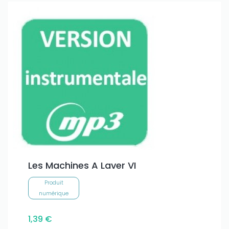
Les Machines A Laver VI
Produit
numérique
1,39 €