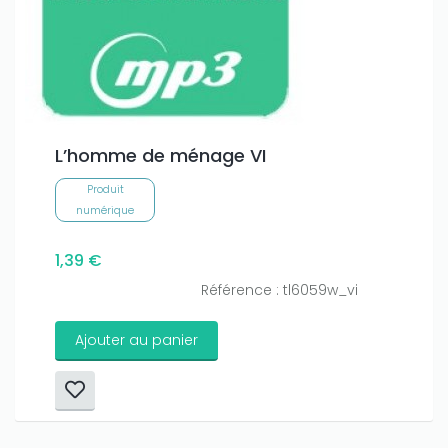
L’homme de ménage VI
Produit
numérique
1,39 €
Référence : tl6059w_vi
Ajouter au panier