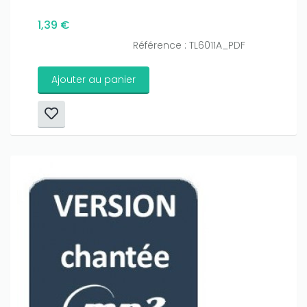
1,39 €
Référence : TL6011A_PDF
Ajouter au panier