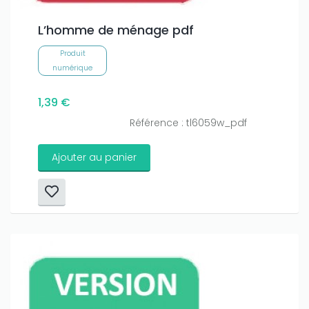
L’homme de ménage pdf
Produit
numérique
1,39 €
Référence : tl6059w_pdf
Ajouter au panier