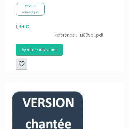
Produit
numérique
1,39 €
Référence : TL1085a_pdf
Ajouter au panier