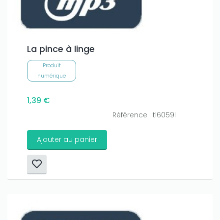
La pince à linge
Produit
numérique
1,39 €
Référence : tl6059l
Ajouter au panier