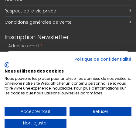
Respect de la vie privée
Conditions générales de vente
Inscription Newsletter
Adresse email
*
Politique de confidentialité
Nous utilisons des cookies
S'abonner
Nous pouvons les placer pour analyser les données de nos visiteurs,
améliorer notre site Web, afficher un contenu personnalisé et vous
faire vivre une expérience inoubliable. Pour plus d'informations sur
les cookies que nous utilisons, ouvrez les paramètres.
Accepter tout
Refuser
Non, ajuster