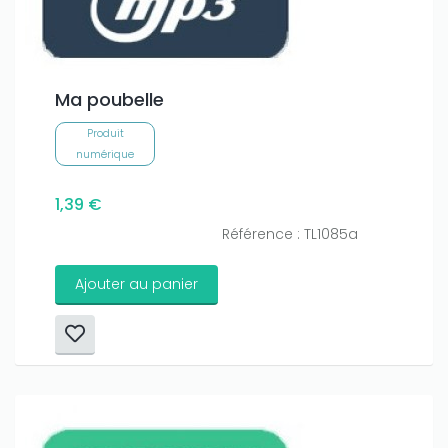
Ma poubelle
Produit
numérique
1,39 €
Référence : TL1085a
Ajouter au panier