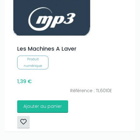
Les Machines A Laver
Produit
numérique
1,39 €
Référence : TL6010E
Ajouter au panier