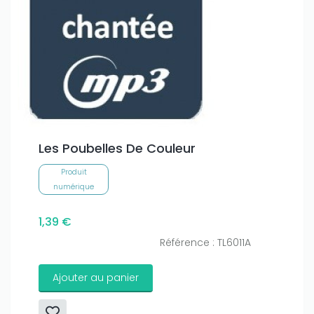
Les Poubelles De Couleur
Produit
numérique
1,39 €
Référence : TL6011A
Ajouter au panier