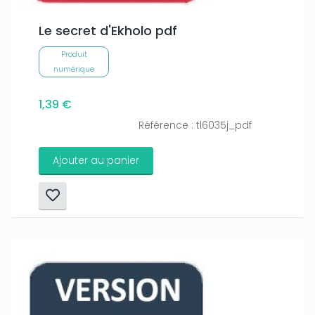
Le secret d'Ekholo pdf
Produit
numérique
1,39 €
Référence : tl6035j_pdf
Ajouter au panier