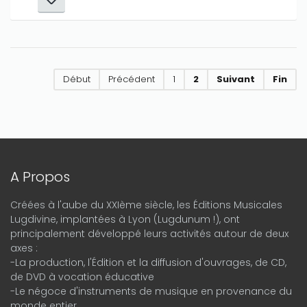
Début
Précédent
1
2
Suivant
Fin
A Propos
Créées à l'aube du XXIème siècle, les Éditions Musicales
Lugdivine, implantées à Lyon (Lugdunum !), ont
principalement développé leurs activités autour de deux
axes :
-La production, l'Édition et la diffusion d'ouvrages, de CD,
de DVD à vocation éducative
-Le négoce d'instruments de musique en provenance du
monde entier.