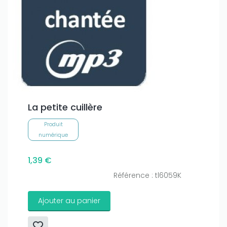
La petite cuillère
Produit
numérique
1,39 €
Référence : tl6059K
Ajouter au panier