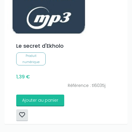
Le secret d'Ekholo
Produit
numérique
1,39 €
Référence : tl6035j
Ajouter au panier