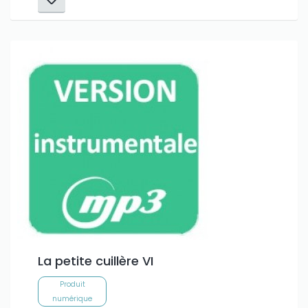
La petite cuillère VI
Produit
numérique