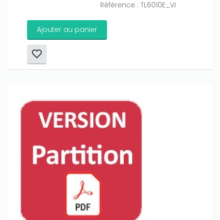
Référence : TL6010E_VI
Ajouter au panier