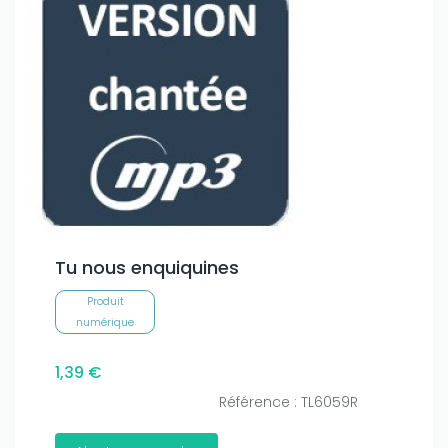
Tu nous enquiquines
Produit
numérique
1,39 €
Référence : TL6059R