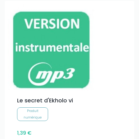
Le secret d'Ekholo vi
Produit
numérique
1,39 €