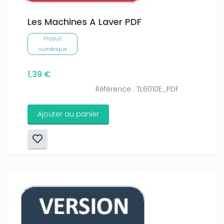
Les Machines A Laver PDF
Produit
numérique
1,39 €
Référence : TL6010E_PDF
Ajouter au panier