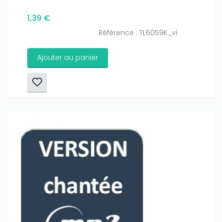
1,39 €
Référence : TL6059K_vi
Ajouter au panier