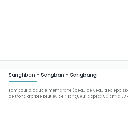
Sanghban - Sangban - Sangbang
Tambour à double membrane (peau de veau très épaisse)
de tronc d’arbre brut évidé > longueur approx 50 cm ø 33