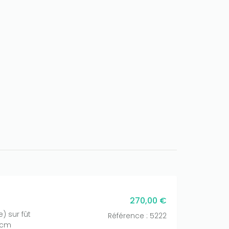
270,00 €
 sur fût
Référence : 5222
 cm