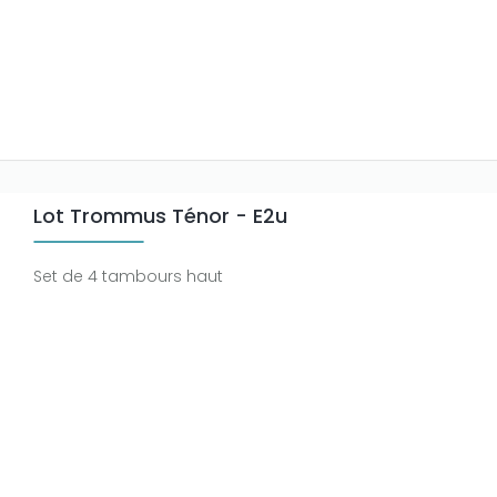
Lot Trommus Ténor - E2u
Set de 4 tambours haut