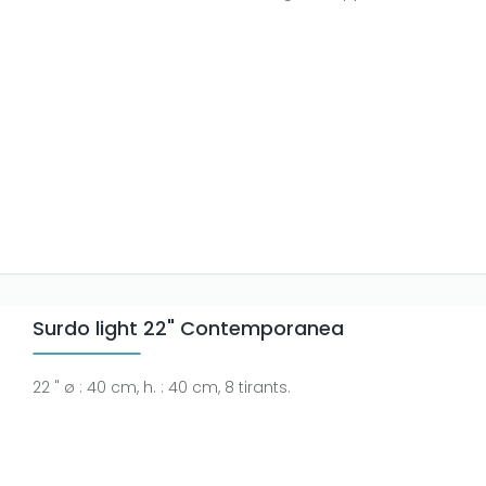
Surdo light 22" Contemporanea
22 " ø : 40 cm, h. : 40 cm, 8 tirants.