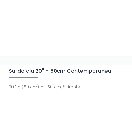
Surdo alu 20" - 50cm Contemporanea
20 " ø (50 cm), h. : 50 cm, 8 tirants