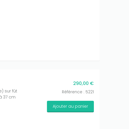
290,00 €
 sur fût
Référence : 5221
 à 37 cm
Ajouter au panier