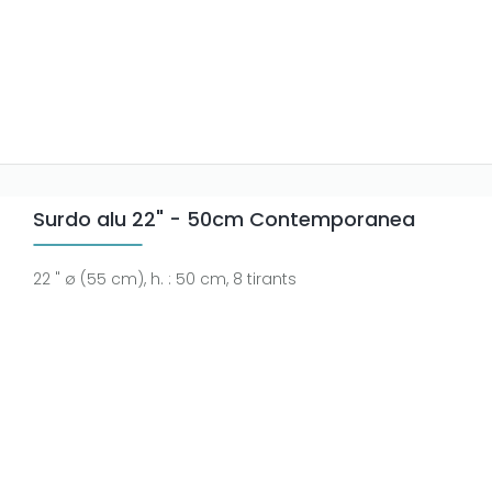
Surdo alu 22" - 50cm Contemporanea
22 " ø (55 cm), h. : 50 cm, 8 tirants