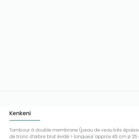
Kenkeni
Tambour à double membrane (peau de veau très épaisse)
de tronc d’arbre brut évidé > longueur approx 45 cm ø 25