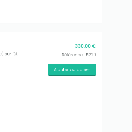
330,00 €
 sur fût
Référence : 5220
Ajouter au panier