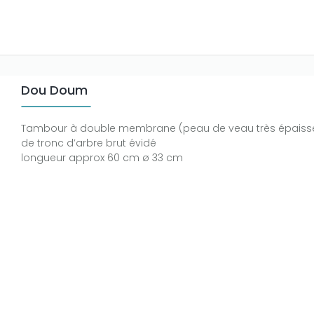
Dou Doum
Tambour à double membrane (peau de veau très épaisse)
de tronc d’arbre brut évidé
longueur approx 60 cm ø 33 cm