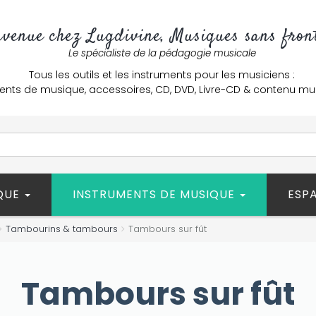
nvenue chez Lugdivine, Musiques sans front
Le spécialiste de la pédagogie musicale
Tous les outils et les instruments pour les musiciens :
ents de musique, accessoires, CD, DVD, Livre-CD & contenu mu
ÈQUE
INSTRUMENTS DE MUSIQUE
ESP
Tambourins & tambours
Tambours sur fût
Tambours sur fût