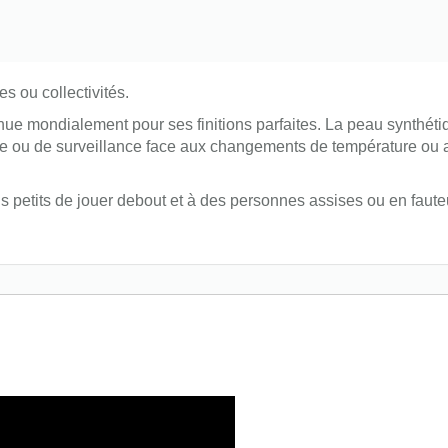
s ou collectivités.
e mondialement pour ses finitions parfaites. La peau synthétiqu
ou de surveillance face aux changements de température ou au 
s petits de jouer debout et à des personnes assises ou en faute