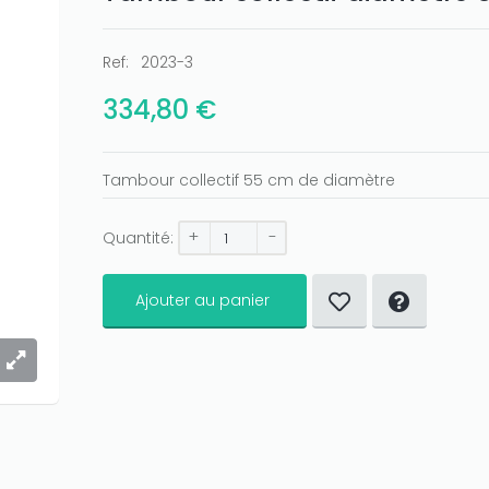
Ref:
2023-3
334,80 €
Tambour collectif 55 cm de diamètre
+
-
Quantité:
Ajouter au panier