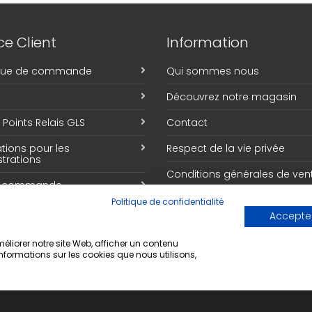
e Client
Information
ique de commande
Qui sommes nous
Découvrez notre magasin
Points Relais GLS
Contact
tions pour les
Respect de la vie privée
trations
Conditions générales de ven
e commande
Politique de confidentialité
Accepter
liorer notre site Web, afficher un contenu
informations sur les cookies que nous utilisons,