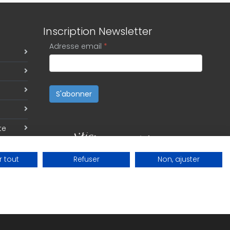
Inscription Newsletter
Adresse email
*
S'abonner
te
 tout
Refuser
Non, ajuster