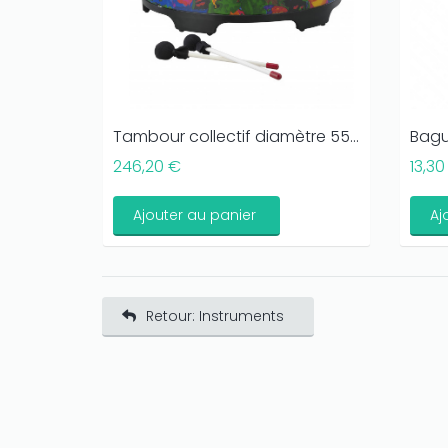
Tambour collectif diamètre 55...
Bagu
246,20 €
13,30
Ajouter au panier
Aj
Retour: Instruments