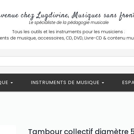
nvenue chez Lugdivine, Musiques sans front
Le spécialiste de la pédagogie musicale
Tous les outils et les instruments pour les musiciens :
ents de musique, accessoires, CD, DVD, Livre-CD & contenu mu
ÈQUE
INSTRUMENTS DE MUSIQUE
ESP
Tambour collectif diamètre 