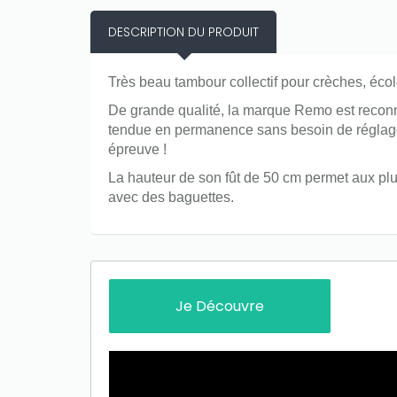
DESCRIPTION DU PRODUIT
Très beau tambour collectif pour crèches, école
De grande qualité, la marque Remo est reconnu
tendue en permanence sans besoin de réglage 
épreuve !
La hauteur de son fût de 50 cm permet aux plu
avec des baguettes.
Je Découvre