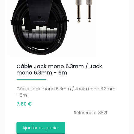
Câble Jack mono 6.3mm / Jack
mono 6.3mm - 6m
Câble Jack mono 6.3mm / Jack mono 6.3mm
- 6m
7,80 €
Référence : 3821
Ajouter au panier