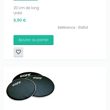
20 cm de long
Unité
6,90 €
Référence : 61454
Ajouter au panier