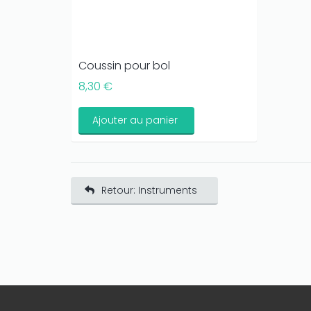
Coussin pour bol
8,30 €
Ajouter au panier
Retour: Instruments