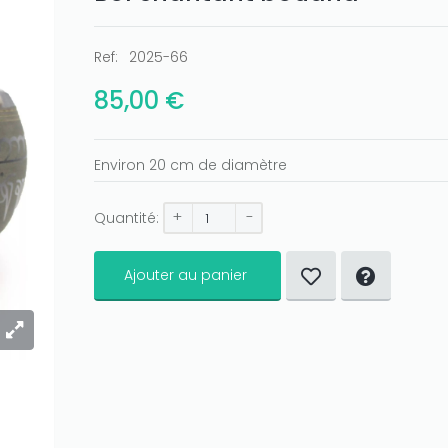
Ref:
2025-66
85,00 €
Environ 20 cm de diamètre
+
-
Quantité:
Ajouter au panier