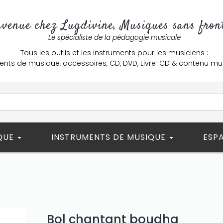
nvenue chez Lugdivine, Musiques sans front
Le spécialiste de la pédagogie musicale
Tous les outils et les instruments pour les musiciens :
ents de musique, accessoires, CD, DVD, Livre-CD & contenu mu
ÈQUE
INSTRUMENTS DE MUSIQUE
ESP
Bol chantant boudha