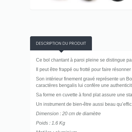
DESCRIPTION DU PRODUIT
Ce bol chantant à paroi pleine se distingue par
Il peut être frappé ou frotté pour faire résonn
Son intérieur finement gravé représente un Bou
caractères bengalis lui confère une authenticit
Sa forme en cuvette à fond plat assure une stab
Un instrument de bien-être aussi beau qu’effic
Dimension : 20 cm de diamètre
Poids : 1.6 Kg