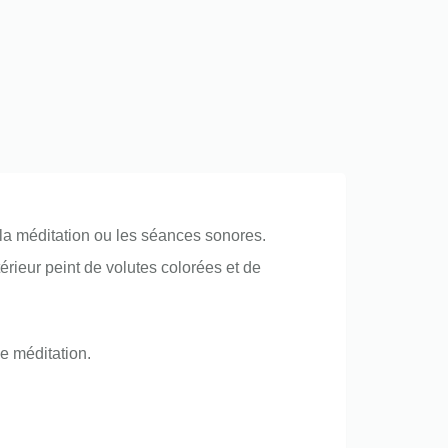
, la méditation ou les séances sonores.
érieur peint de volutes colorées et de
de méditation.