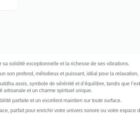
 sa solidité exceptionnelle et la richesse de ses vibrations.
er un son profond, mélodieux et puissant, idéal pour la relaxation
ddha assis, symbole de sérénité et d’équilibre, tandis que l’ext
é artisanale et un charme spirituel unique.
ilité parfaite et un excellent maintien sur toute surface.
ace, parfait pour enrichir votre univers sonore ou votre espace 