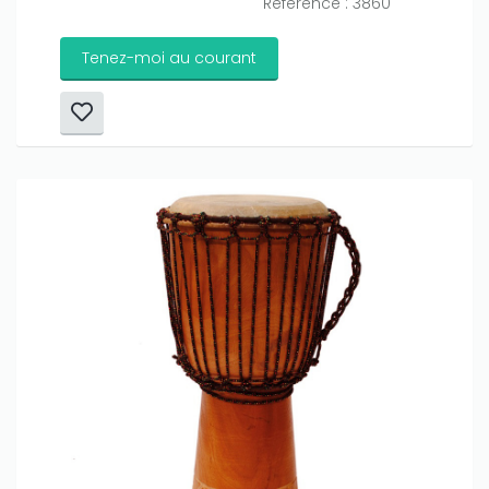
Référence : 3860
Tenez-moi au courant