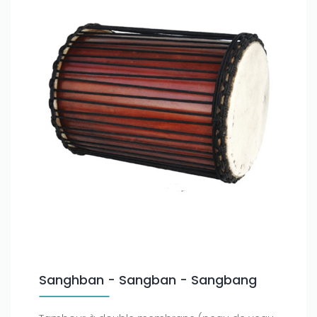
Sanghban - Sangban - Sangbang
Only play at
Joo casino
if you really want to win a huge