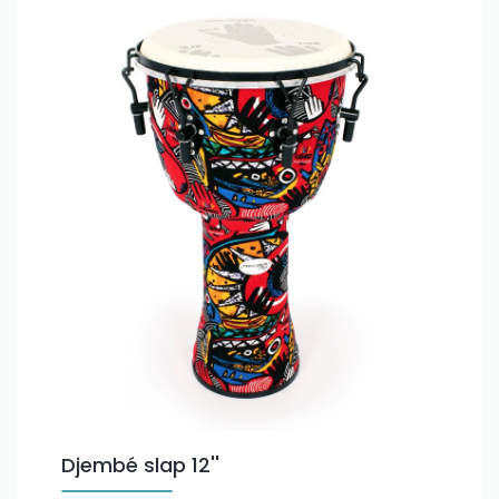
Djembé slap 12''