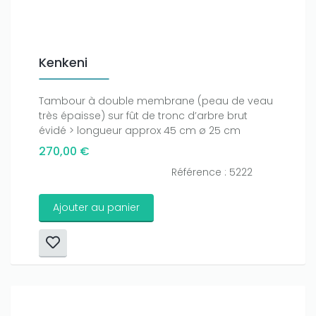
Kenkeni
Tambour à double membrane (peau de veau
très épaisse) sur fût de tronc d’arbre brut
évidé > longueur approx 45 cm ø 25 cm
270,00 €
Référence : 5222
Ajouter au panier