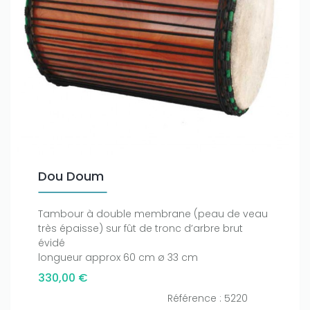
Dou Doum
Tambour à double membrane (peau de veau
très épaisse) sur fût de tronc d’arbre brut
évidé
longueur approx 60 cm ø 33 cm
330,00 €
Référence : 5220