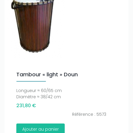
Tambour « light » Doun
Longueur ≈ 60/65 cm
Diamètre ≈ 38/42 cm
231,80 €
Référence : 5573
Ajouter au panier