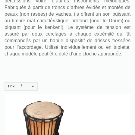
percussions voire d’autres instruments mélodiques.
Fabriqués à partir de troncs d’arbres évidés et montés de
peaux (non rasées) de vaches, ils offrent un son puissant
au timbre mat caractéristique, profond (pour le Doum) ou
piquant (pour le kenkeni). Le système de tension est
assuré par deux cerclages à chaque extrémité du fût
commandés par un habile dispositif de drisses tressées
pour l’accordage. Utilisé individuellement ou en triplette,
chaque modèle peut être doté d’une cloche appropriée.
Prix ' +/-'