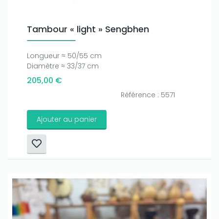
Tambour « light » Sengbhen
Longueur ≈ 50/55 cm
Diamètre ≈ 33/37 cm
205,00 €
Référence : 5571
Ajouter au panier