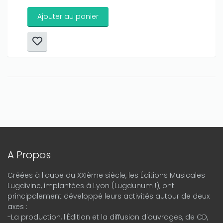
Ajouter au panier
A Propos
Créées à l'aube du XXIème siècle, les Éditions Musicales
Lugdivine, implantées à Lyon (Lugdunum !), ont
principalement développé leurs activités autour de deux
axes :
-La production, l'Édition et la diffusion d'ouvrages, de CD,