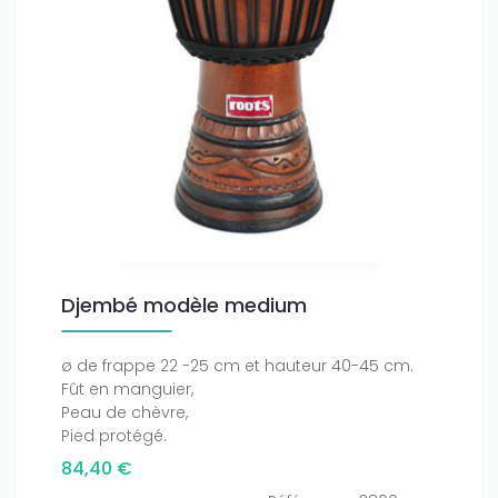
Djembé modèle medium
ø de frappe 22 -25 cm et hauteur 40-45 cm.
Fût en manguier,
Peau de chèvre,
Pied protégé.
84,40 €