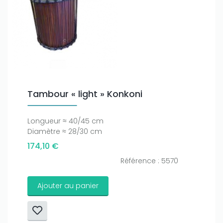
Tambour « light » Konkoni
Longueur ≈ 40/45 cm
Diamètre ≈ 28/30 cm
174,10 €
Référence : 5570
Ajouter au panier