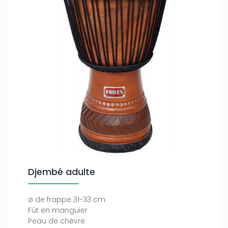
Djembé adulte
ø de frappe 31-33 cm
Fût en manguier
Peau de chèvre