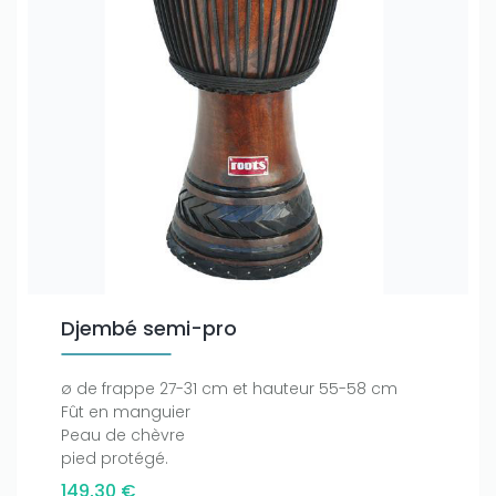
Djembé semi-pro
ø de frappe 27-31 cm et hauteur 55-58 cm
Fût en manguier
Peau de chèvre
pied protégé.
149,30 €