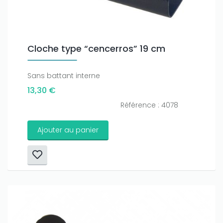
Cloche type “cencerros” 19 cm
Sans battant interne
13,30 €
Référence : 4078
Ajouter au panier