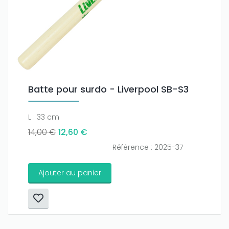
Batte pour surdo - Liverpool SB-S3
L : 33 cm
14,00 €
12,60 €
Référence : 2025-37
Ajouter au panier