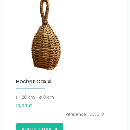
Hochet Caxixi
H : 20 cm - ø 8 cm
13,00 €
Référence : 2026-8
Ajouter au panier