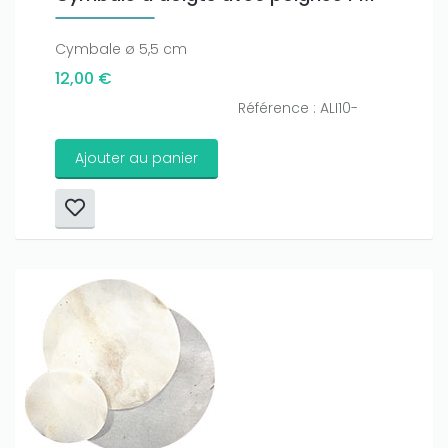
Cymbale ø 5,5 cm
12,00 €
Référence : ALI10-
Ajouter au panier