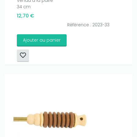
Vendu à la paire
34 cm
12,70 €
Référence : 2023-33
Ajouter au panier