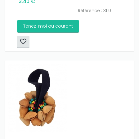
13,40 €
Référence : 3110
Tenez-moi au courant