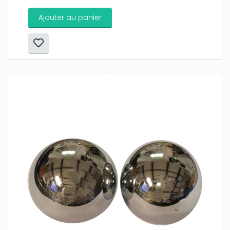
Ajouter au panier