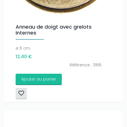
Anneau de doigt avec grelots
internes
ø 6 cm.
12,40 €
Référence : 3156
Ajouter au panier