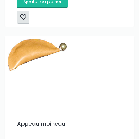
Ajouter au panier
Appeau moineau