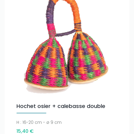
Hochet osier + calebasse double
H : 16-20 cm - ø 9 cm
15,40 €