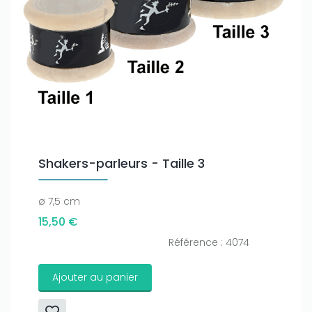
Shakers-parleurs - Taille 3
ø 7,5 cm
15,50 €
Référence : 4074
Ajouter au panier