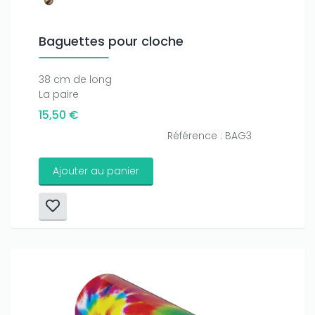
Baguettes pour cloche
38 cm de long
La paire
15,50 €
Référence : BAG3
Ajouter au panier