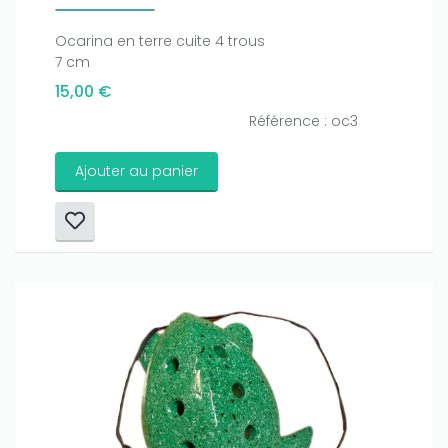
Ocarina en terre cuite 4 trous
7 cm
15,00 €
Référence : oc3
Ajouter au panier