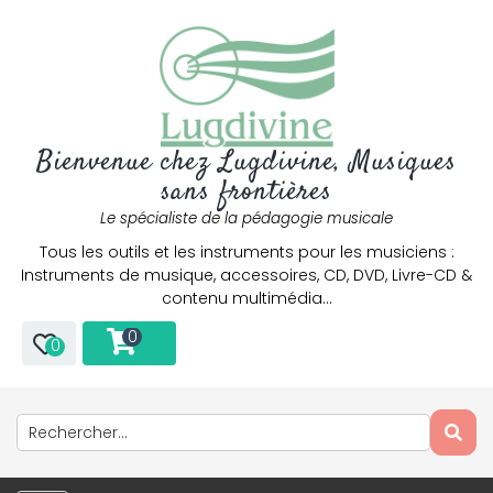
Bienvenue chez Lugdivine, Musiques
sans frontières
Le spécialiste de la pédagogie musicale
Tous les outils et les instruments pour les musiciens :
Instruments de musique, accessoires, CD, DVD, Livre-CD &
contenu multimédia…
0
0