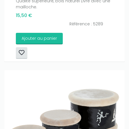
Qualité supérieure, bois naturel Livré avec une
mailloche.
15,50 €
Référence : 5289
Ajouter au panier