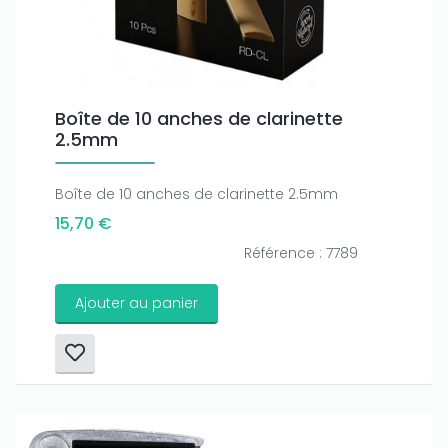
Only play at
Joo casino
if you really want to win a huge
amount on your credits!
Boîte de 10 anches de clarinette
2.5mm
Boîte de 10 anches de clarinette 2.5mm
15,70 €
Référence : 7789
Ajouter au panier