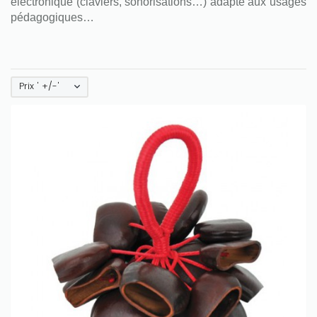
électronique (claviers, sonorisations…) adapté aux usages
pédagogiques…
Prix ' +/-'