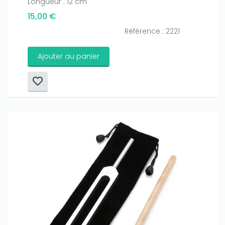
Longueur : 12 cm
15,00 €
Référence : 2221
Ajouter au panier