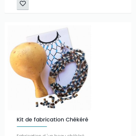
Kit de fabrication Chékéré
Fabrication d 'un beau chékéré