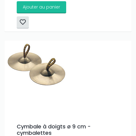
Ajouter au panier
Cymbale à doigts ø 9 cm -
cymbalettes