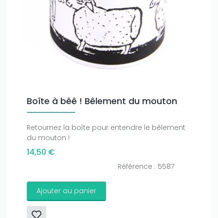
Boîte à bêê ! Bêlement du mouton
Retournez la boîte pour entendre le bêlement
du mouton !
14,50 €
Référence : 5587
Ajouter au panier