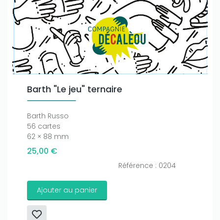
Barth "Le jeu" ternaire
Barth Russo
56 cartes
62 × 88 mm
25,00 €
Référence : 0204
Ajouter au panier