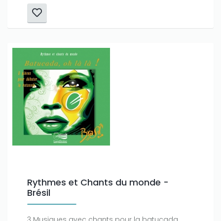
Rythmes et Chants du monde -
Brésil
3 Musiques avec chants pour la batucada.