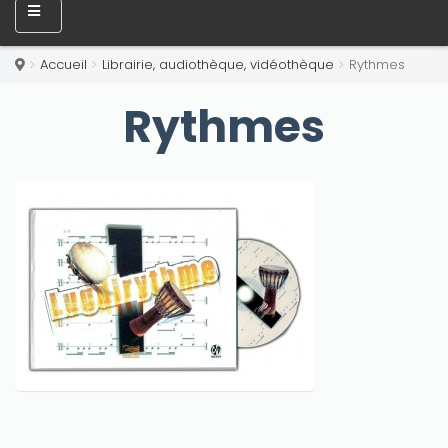
Accueil
Librairie, audiothèque, vidéothèque
Rythmes
Rythmes