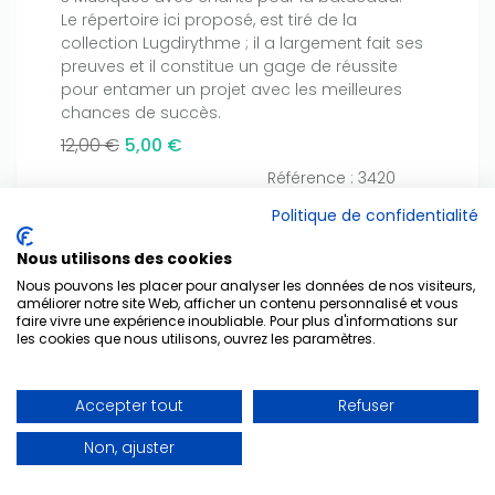
Le répertoire ici proposé, est tiré de la
collection Lugdirythme ; il a largement fait ses
preuves et il constitue un gage de réussite
pour entamer un projet avec les meilleures
chances de succès.
12,00 €
5,00 €
Référence : 3420
Politique de confidentialité
Ajouter au panier
Nous utilisons des cookies
Nous pouvons les placer pour analyser les données de nos visiteurs,
améliorer notre site Web, afficher un contenu personnalisé et vous
faire vivre une expérience inoubliable. Pour plus d'informations sur
les cookies que nous utilisons, ouvrez les paramètres.
Accepter tout
Refuser
Non, ajuster