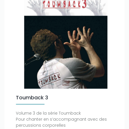
Toumback 3
Volume 3 de la série Toumback
Pour chanter en s’accompagnant avec des
percussions corporelles