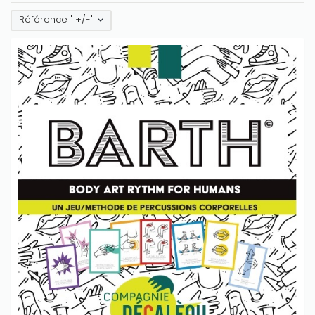
Référence ' +/-'