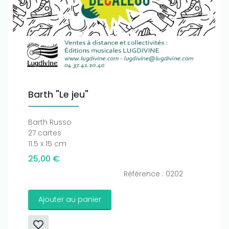
Barth "Le jeu"
Barth Russo
27 cartes
11.5 x 15 cm
25,00 €
Référence : 0202
Ajouter au panier