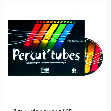
Percut’tubes - Livre + 1 CD