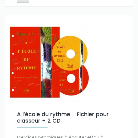
A l’école du rythme - Fichier pour
classeur + 2 CD
Exercices rythmiques à écouter et/ou à