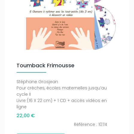
Toumback Frimousse
Stéphane Grosjean
Pour crèches, écoles maternelles jusqu’au
cycle II
Livre (16 X 22 cm) + 1 CD + accès vidéos en
ligne
22,00 €
Référence : 1074